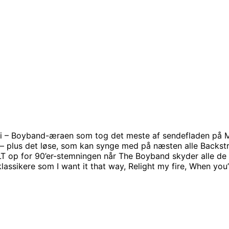
ti – Boyband-æraen som tog det meste af sendefladen på
 – plus det løse, som kan synge med på næsten alle Backstr
LT op for 90’er-stemningen når The Boyband skyder alle de
assikere som I want it that way, Relight my fire, When you’