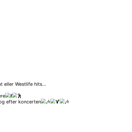
 eller Westlife hits…
ere
 og efter koncerten