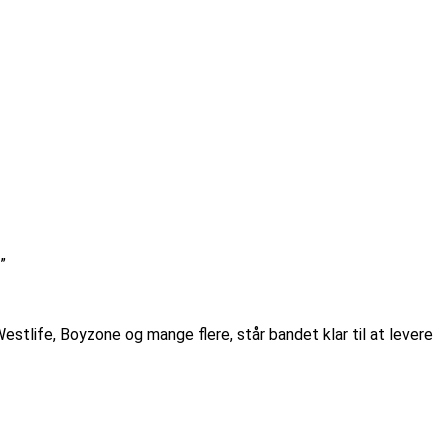
”
life, Boyzone og mange flere, står bandet klar til at levere