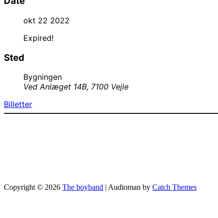
Date
okt 22 2022
Expired!
Sted
Bygningen
Ved Anlæget 14B, 7100 Vejle
Billetter
Copyright © 2026
The boyband
|
Audioman by
Catch Themes