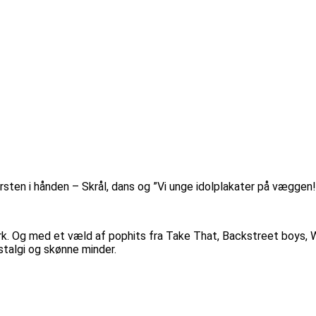
rsten i hånden – Skrål, dans og ”Vi unge idolplakater på væggen!
Og med et væld af pophits fra Take That, Backstreet boys, West
stalgi og skønne minder.